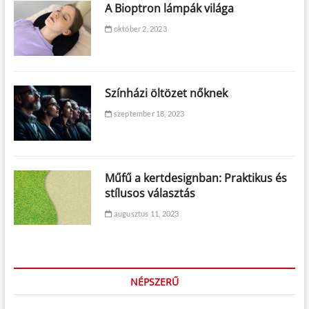
A Bioptron lámpák világa
október 2, 2023
Színházi öltözet nőknek
szeptember 18, 2023
Műfű a kertdesignban: Praktikus és
stílusos választás
augusztus 11, 2023
NÉPSZERŰ