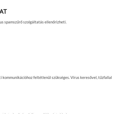
AT
us spamszűrő szolgáltatás ellenőrizheti.
ti kommunikációhoz feltétlenül szükséges. Vírus keresővel, tűzfallal