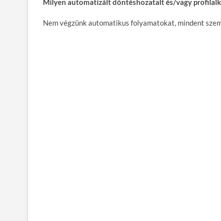
Milyen automatizált döntéshozatalt és/vagy profilalk
Nem végzünk automatikus folyamatokat, mindent szem