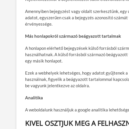
Amennyiben bejegyzést vagy oldalt szerkesztünk, egy új
adatot, egyszerűen csak a bejegyzés azonosító számát t
érvényessége.
Más honlapokról származó beágyazott tartalmak
A honlapon elérhető bejegyzések külső forrásból szárma
használhatnak. A külső forrásból származó beágyazott
egy másik honlapot.
Ezek a webhelyek lehetséges, hogy adatot gyűjtenek a 
használnak, figyelik a beágyazott tartalommal kapcsola
be vagyunk jelentkezve az oldalra.
Analitika
A weboldalunk használjuk a google analitika lehetősége
KIVEL OSZTJUK MEG A FELHAS