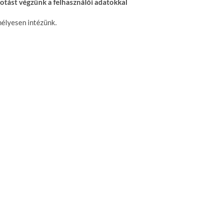
otást végzünk a felhasználói adatokkal
élyesen intézünk.