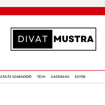
n
ZÁS ÉS SZABADIDŐ
TECH
GAZDASÁG
EGYÉB