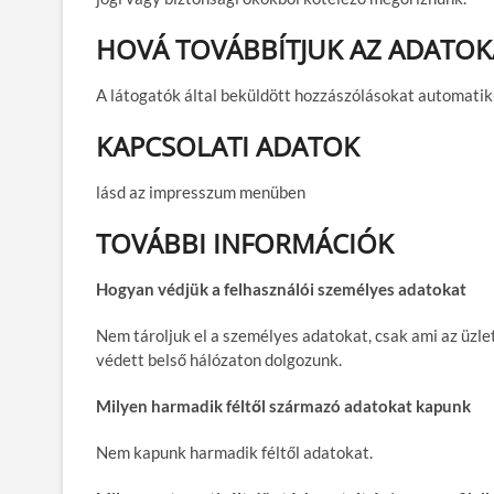
HOVÁ TOVÁBBÍTJUK AZ ADATOK
A látogatók által beküldött hozzászólásokat automatik
KAPCSOLATI ADATOK
lásd az impresszum menüben
TOVÁBBI INFORMÁCIÓK
Hogyan védjük a felhasználói személyes adatokat
Nem tároljuk el a személyes adatokat, csak ami az üzle
védett belső hálózaton dolgozunk.
Milyen harmadik féltől származó adatokat kapunk
Nem kapunk harmadik féltől adatokat.