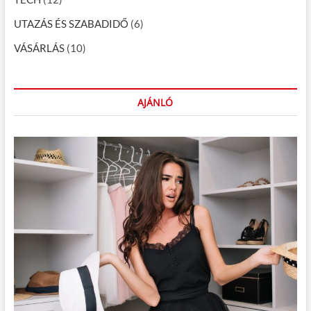
UTAZÁS ÉS SZABADIDŐ
(6)
VÁSÁRLÁS
(10)
AJÁNLÓ