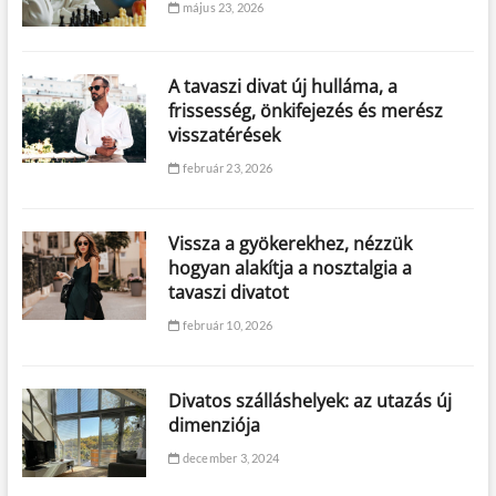
május 23, 2026
A tavaszi divat új hulláma, a
frissesség, önkifejezés és merész
visszatérések
február 23, 2026
Vissza a gyökerekhez, nézzük
hogyan alakítja a nosztalgia a
tavaszi divatot
február 10, 2026
Divatos szálláshelyek: az utazás új
dimenziója
december 3, 2024