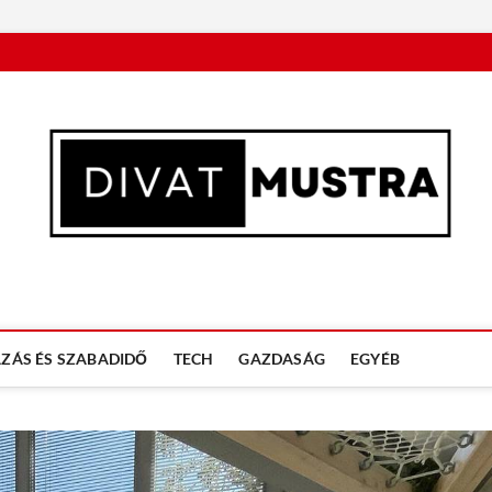
n
ZÁS ÉS SZABADIDŐ
TECH
GAZDASÁG
EGYÉB