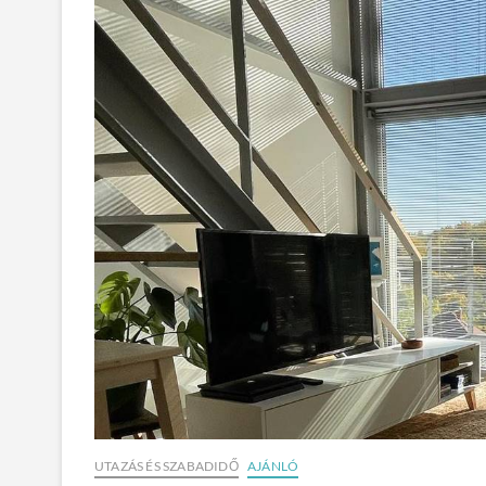
UTAZÁS ÉS SZABADIDŐ
AJÁNLÓ