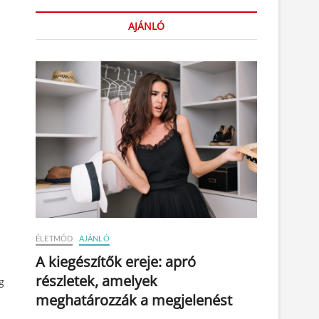
AJÁNLÓ
ÉLETMÓD
AJÁNLÓ
A kiegészítők ereje: apró
részletek, amelyek
g
meghatározzák a megjelenést