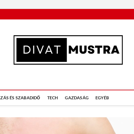
n
ZÁS ÉS SZABADIDŐ
TECH
GAZDASÁG
EGYÉB