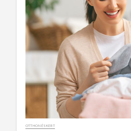
OTTHON ÉS KERT