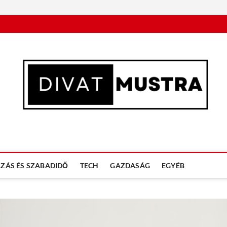
n
ZÁS ÉS SZABADIDŐ
TECH
GAZDASÁG
EGYÉB