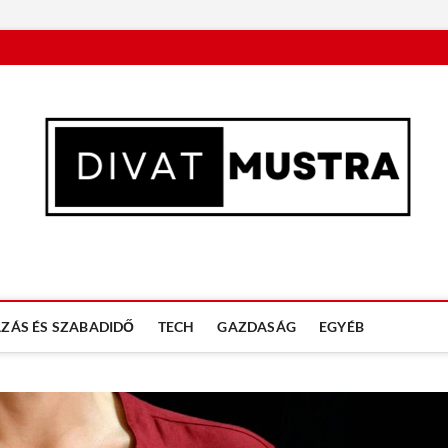
n
ZÁS ÉS SZABADIDŐ
TECH
GAZDASÁG
EGYÉB