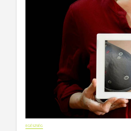
EGÉSZSÉG