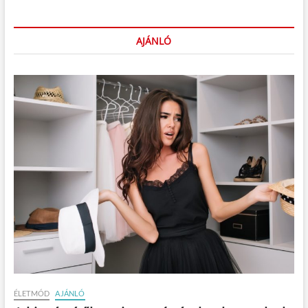
AJÁNLÓ
ÉLETMÓD
AJÁNLÓ