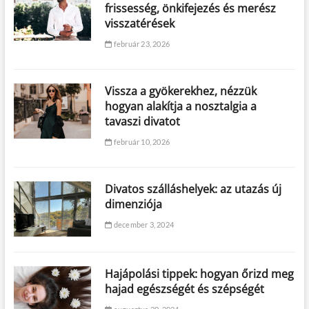
frissesség, önkifejezés és merész
visszatérések
február 23, 2026
Vissza a gyökerekhez, nézzük
hogyan alakítja a nosztalgia a
tavaszi divatot
február 10, 2026
Divatos szálláshelyek: az utazás új
dimenziója
december 3, 2024
Hajápolási tippek: hogyan őrizd meg
hajad egészségét és szépségét