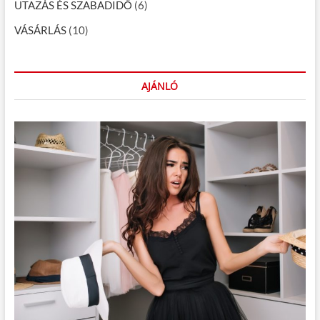
UTAZÁS ÉS SZABADIDŐ
(6)
VÁSÁRLÁS
(10)
AJÁNLÓ