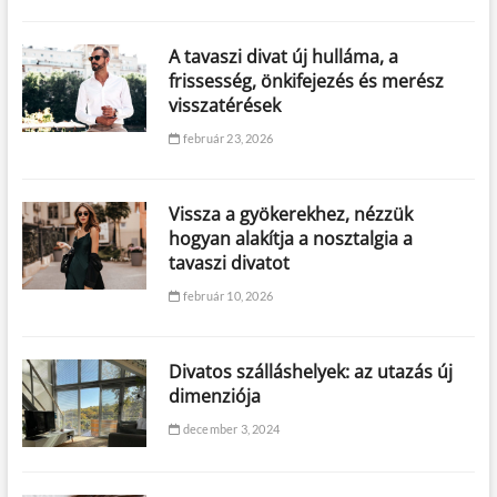
A tavaszi divat új hulláma, a
frissesség, önkifejezés és merész
visszatérések
február 23, 2026
Vissza a gyökerekhez, nézzük
hogyan alakítja a nosztalgia a
tavaszi divatot
február 10, 2026
Divatos szálláshelyek: az utazás új
dimenziója
december 3, 2024