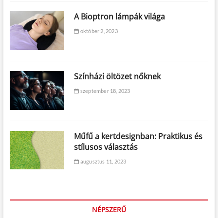
A Bioptron lámpák világa
október 2, 2023
Színházi öltözet nőknek
szeptember 18, 2023
Műfű a kertdesignban: Praktikus és
stílusos választás
augusztus 11, 2023
NÉPSZERŰ