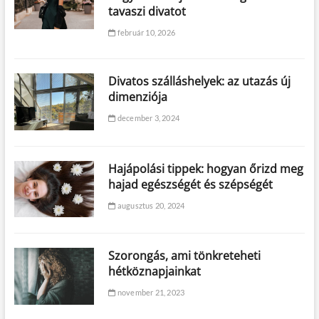
tavaszi divatot
február 10, 2026
Divatos szálláshelyek: az utazás új
dimenziója
december 3, 2024
Hajápolási tippek: hogyan őrizd meg
hajad egészségét és szépségét
augusztus 20, 2024
Szorongás, ami tönkreteheti
hétköznapjainkat
november 21, 2023