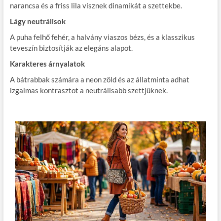
narancsa és a friss lila visznek dinamikát a szettekbe.
Lágy neutrálisok
A puha felhő fehér, a halvány viaszos bézs, és a klasszikus
teveszín biztosítják az elegáns alapot.
Karakteres árnyalatok
A bátrabbak számára a neon zöld és az állatminta adhat
izgalmas kontrasztot a neutrálisabb szettjüknek.