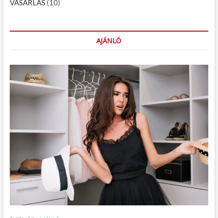
VÁSÁRLÁS
(10)
AJÁNLÓ