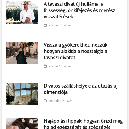
A tavaszi divat új hulláma, a
frissesség, önkifejezés és merész
visszatérések
február 23, 2026
Vissza a gyökerekhez, nézzük
hogyan alakítja a nosztalgia a
tavaszi divatot
február 10, 2026
Divatos szálláshelyek: az utazás új
dimenziója
december 3, 2024
Hajápolási tippek: hogyan őrizd meg
hajad egészségét és szépségét