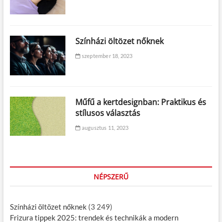
Színházi öltözet nőknek
szeptember 18, 2023
Műfű a kertdesignban: Praktikus és
stílusos választás
augusztus 11, 2023
NÉPSZERŰ
Színházi öltözet nőknek
(3 249)
Frizura tippek 2025: trendek és technikák a modern