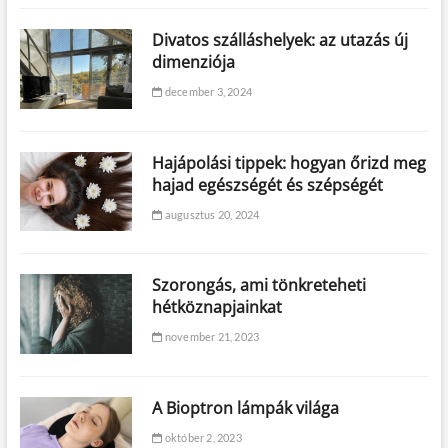
Divatos szálláshelyek: az utazás új
dimenziója
december 3, 2024
Hajápolási tippek: hogyan őrizd meg
hajad egészségét és szépségét
augusztus 20, 2024
Szorongás, ami tönkreteheti
hétköznapjainkat
november 21, 2023
A Bioptron lámpák világa
október 2, 2023