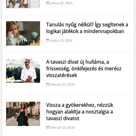
június 20, 2026
Tanulás nyűg nélkül? Így segítenek a
logikai játékok a mindennapokban
május 23, 2026
A tavaszi divat új hulláma, a
frissesség, önkifejezés és merész
visszatérések
február 23, 2026
Vissza a gyökerekhez, nézzük
hogyan alakítja a nosztalgia a
tavaszi divatot
február 10, 2026