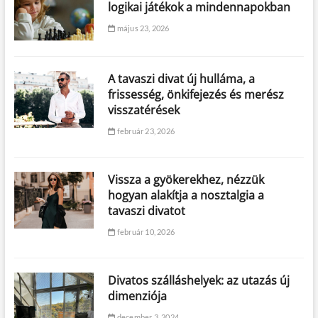
logikai játékok a mindennapokban
május 23, 2026
A tavaszi divat új hulláma, a
frissesség, önkifejezés és merész
visszatérések
február 23, 2026
Vissza a gyökerekhez, nézzük
hogyan alakítja a nosztalgia a
tavaszi divatot
február 10, 2026
Divatos szálláshelyek: az utazás új
dimenziója
december 3, 2024