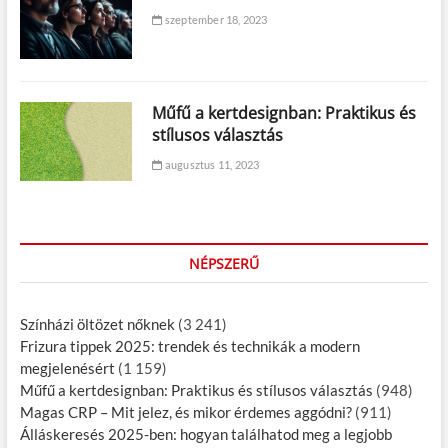
szeptember 18, 2023
Műfű a kertdesignban: Praktikus és
stílusos választás
augusztus 11, 2023
NÉPSZERŰ
Színházi öltözet nőknek
(3 241)
Frizura tippek 2025: trendek és technikák a modern
megjelenésért
(1 159)
Műfű a kertdesignban: Praktikus és stílusos választás
(948)
Magas CRP – Mit jelez, és mikor érdemes aggódni?
(911)
Álláskeresés 2025-ben: hogyan találhatod meg a legjobb