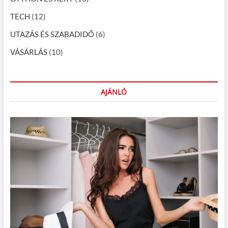
TECH
(12)
UTAZÁS ÉS SZABADIDŐ
(6)
VÁSÁRLÁS
(10)
AJÁNLÓ