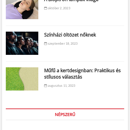
október 2, 2023
Színházi öltözet nőknek
szeptember 18, 2023
Műfű a kertdesignban: Praktikus és
stílusos választás
augusztus 11, 2023
NÉPSZERŰ