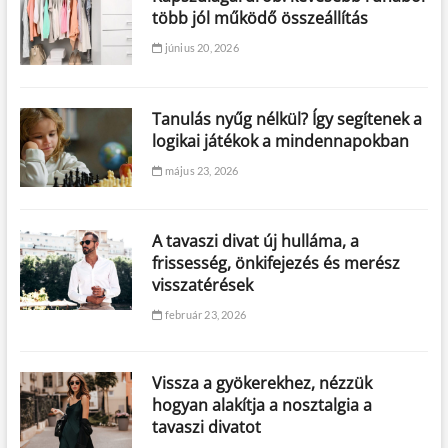
több jól működő összeállítás
június 20, 2026
Tanulás nyűg nélkül? Így segítenek a
logikai játékok a mindennapokban
május 23, 2026
A tavaszi divat új hulláma, a
frissesség, önkifejezés és merész
visszatérések
február 23, 2026
Vissza a gyökerekhez, nézzük
hogyan alakítja a nosztalgia a
tavaszi divatot